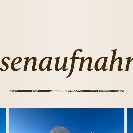
ssenaufnah